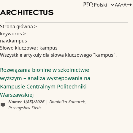
A
A+
A++
Strona główna
>
keywords
>
nav.kampus
Słowo kluczowe : kampus
Wszystkie artykuły dla słowa kluczowego "kampus".
Rozwiązania biofilne w szkolnictwie
wyższym – analiza występowania na
Kampusie Centralnym Politechniki
Warszawskiej
Numer
1(85)/2026
|
Dominika Kumorek,
Przemysław Kiełb